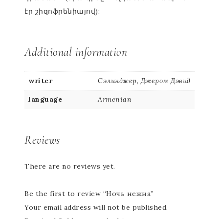
էր շիզոֆրենիայով):
Additional information
writer
Сэлинджер, Джером Дэвид
language
Armenian
Reviews
There are no reviews yet.
Be the first to review “Ночь нежна”
Your email address will not be published.