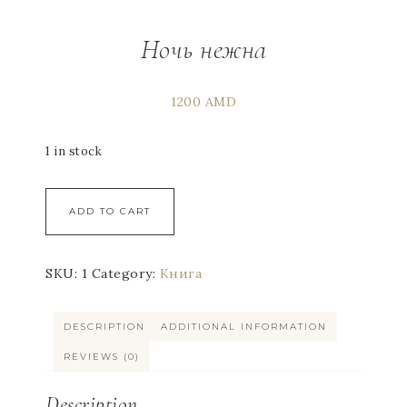
Ночь нежна
1200
AMD
1 in stock
ADD TO CART
SKU:
1
Category:
Книга
DESCRIPTION
ADDITIONAL INFORMATION
REVIEWS (0)
Description