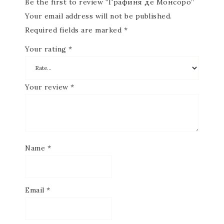
Be the first to review “Графиня де Монсоро”
Your email address will not be published.
Required fields are marked
*
Your rating
*
Your review
*
Name
*
Email
*