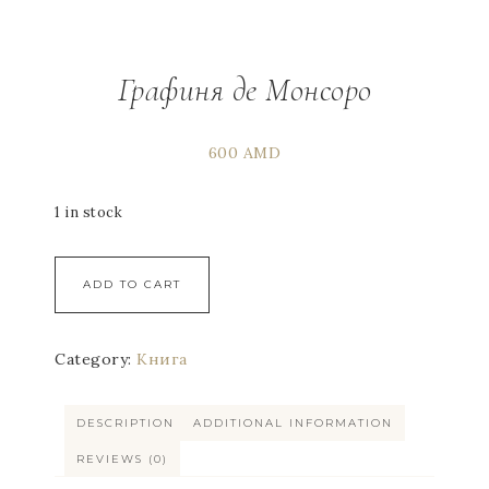
Графиня де Монсоро
600
AMD
1 in stock
ADD TO CART
Category:
Книга
DESCRIPTION
ADDITIONAL INFORMATION
REVIEWS (0)