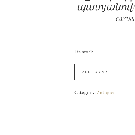
պատյանով/SLAV
carve
1 in stock
ADD TO CART
Category:
Antiques