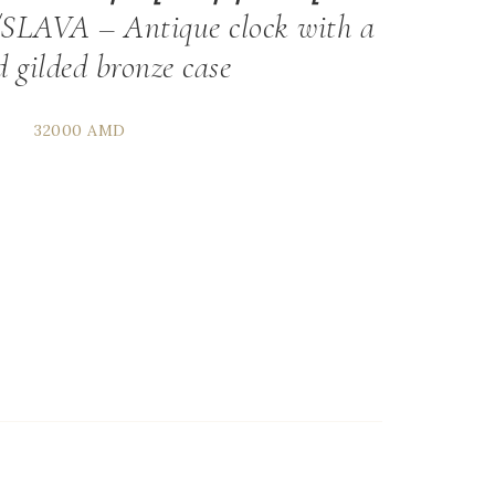
A – Antique clock with a
d gilded bronze case
32000
AMD