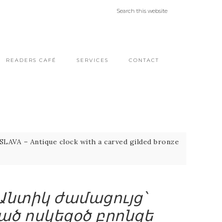
READERS CAFÉ
SERVICES
CONTACT
 Antique clock with a carved gilded bronze
Անտիկ ժամացույց՝
ծ ոսկեզօծ բրոնզե