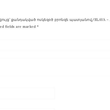
ցույց՝ քանդակված ոսկեզօծ բրոնզե պատյանով/SLAVA – Antiq
ed fields are marked
*