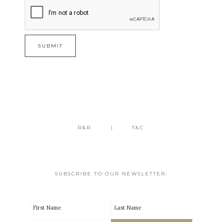
R&R
T&C
SUBSCRIBE TO OUR NEWSLETTER: