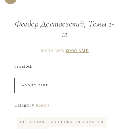
Феодор Достоевский, Томы 1-
12
10000
AMD
8000
AMD
1 in stock
ADD TO CART
Category:
Книга
DESCRIPTION
ADDITIONAL INFORMATION