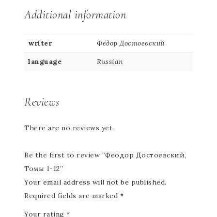
Additional information
writer
Федор Достоевский
language
Russian
Reviews
There are no reviews yet.
Be the first to review “Феодор Достоевский,
Томы 1-12”
Your email address will not be published.
Required fields are marked
*
Your rating
*